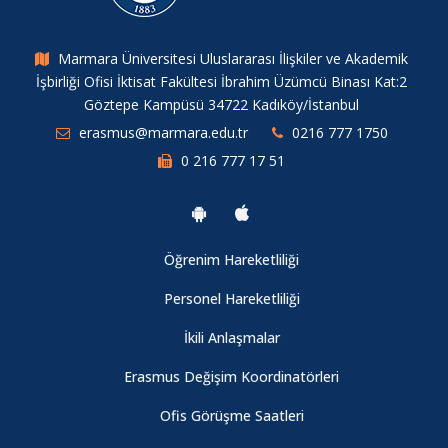
Marmara Üniversitesi Uluslararası İlişkiler ve Akademik
İşbirliği Ofisi İktisat Fakültesi İbrahim Üzümcü Binası Kat:2
Göztepe Kampüsü 34722 Kadıköy/İstanbul
erasmus@marmara.edu.tr
0216 777 1750
0 216 777 17 51
Öğrenim Hareketliliği
Personel Hareketliliği
İkili Anlaşmalar
Erasmus Değişim Koordinatörleri
Ofis Görüşme Saatleri