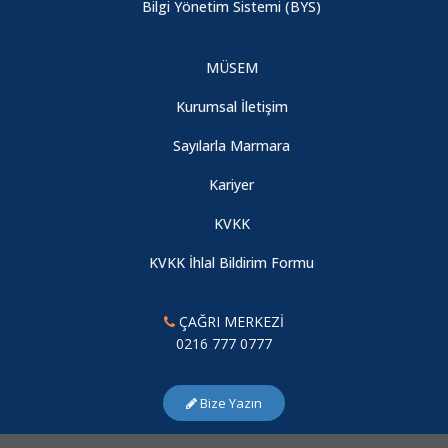
Bilgi Yönetim Sistemi (BYS)
MÜSEM
Kurumsal İletişim
Sayılarla Marmara
Kariyer
KVKK
KVKK İhlal Bildirim Formu
ÇAĞRI MERKEZİ
0216 777 0777
Bize Yazın