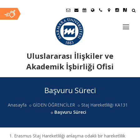
Uluslararası İlişkiler ve
Akademik İşbirliği Ofisi
Ana
Başvuru Süreci
İçerik
Anasayfa
GİDEN ÖĞRENCİLER
Staj Hareketliliği KA131
Başvuru Süreci
1. Erasmus Staj Hareketliliği anlaşma odaklı bir hareketlilik