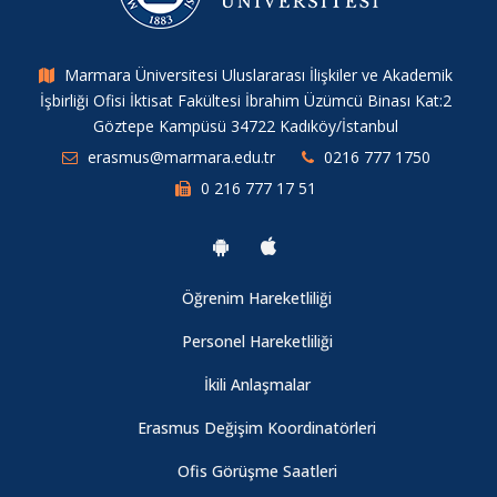
Marmara Üniversitesi Uluslararası İlişkiler ve Akademik
İşbirliği Ofisi İktisat Fakültesi İbrahim Üzümcü Binası Kat:2
Göztepe Kampüsü 34722 Kadıköy/İstanbul
erasmus@marmara.edu.tr
0216 777 1750
0 216 777 17 51
Öğrenim Hareketliliği
Personel Hareketliliği
İkili Anlaşmalar
Erasmus Değişim Koordinatörleri
Ofis Görüşme Saatleri