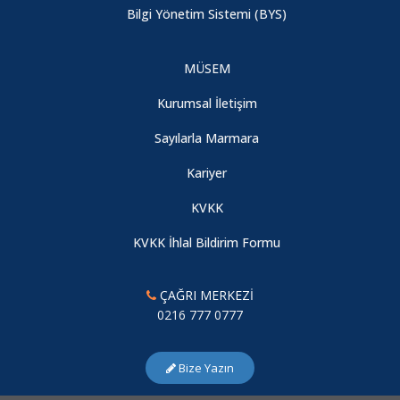
Bilgi Yönetim Sistemi (BYS)
MÜSEM
Kurumsal İletişim
Sayılarla Marmara
Kariyer
KVKK
KVKK İhlal Bildirim Formu
ÇAĞRI MERKEZİ
0216 777 0777
Bize Yazın