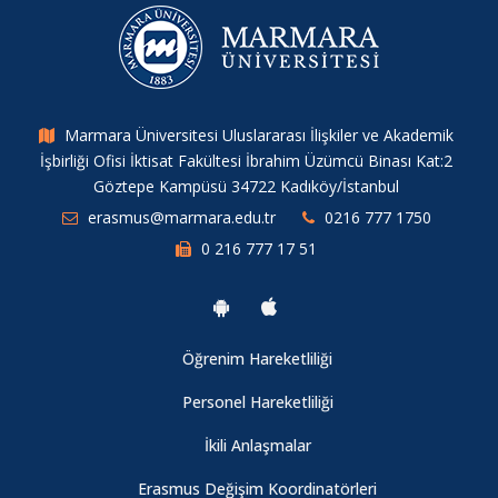
Marmara Üniversitesi Uluslararası İlişkiler ve Akademik
İşbirliği Ofisi İktisat Fakültesi İbrahim Üzümcü Binası Kat:2
Göztepe Kampüsü 34722 Kadıköy/İstanbul
erasmus@marmara.edu.tr
0216 777 1750
0 216 777 17 51
Öğrenim Hareketliliği
Personel Hareketliliği
İkili Anlaşmalar
Erasmus Değişim Koordinatörleri