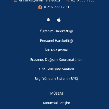
erasmus@marmara.edu.tr
0216 777 1750
0 216 777 17 51
Öğrenim Hareketliliği
Personel Hareketliliği
İkili Anlaşmalar
Erasmus Değişim Koordinatörleri
Ofis Görüşme Saatleri
Bilgi Yönetim Sistemi (BYS)
MÜSEM
Kurumsal İletişim