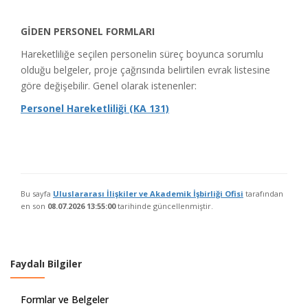
GİDEN PERSONEL FORMLARI
Hareketliliğe seçilen personelin süreç boyunca sorumlu
olduğu belgeler, proje çağrısında belirtilen evrak listesine
göre değişebilir. Genel olarak istenenler:
Personel Hareketliliği (KA 131)
Bu sayfa
Uluslararası İlişkiler ve Akademik İşbirliği Ofisi
tarafından
en son
08.07.2026 13:55:00
tarihinde güncellenmiştir.
Faydalı Bilgiler
Formlar ve Belgeler