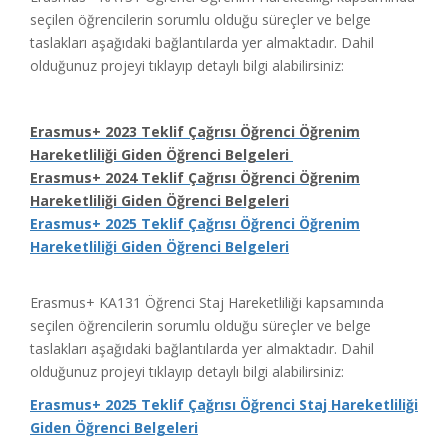
seçilen öğrencilerin sorumlu olduğu süreçler ve belge
taslakları aşağıdaki bağlantılarda yer almaktadır. Dahil
olduğunuz projeyi tıklayıp detaylı bilgi alabilirsiniz:
Erasmus+ 2023 Teklif Çağrısı Öğrenci Öğrenim
Hareketliliği Giden Öğrenci Belgeleri
Erasmus+ 2024 Teklif Çağrısı Öğrenci Öğrenim
Hareketliliği Giden Öğrenci Belgeleri
Erasmus+ 2025 Teklif Çağrısı Öğrenci Öğrenim
Hareketliliği Giden Öğrenci Belgeleri
Erasmus+ KA131 Öğrenci Staj Hareketliliği kapsamında
seçilen öğrencilerin sorumlu olduğu süreçler ve belge
taslakları aşağıdaki bağlantılarda yer almaktadır. Dahil
olduğunuz projeyi tıklayıp detaylı bilgi alabilirsiniz:
Erasmus+ 2025 Teklif Çağrısı Öğrenci Staj Hareketliliği
Giden Öğrenci Belgeleri