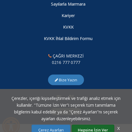
Sayılarla Marmara
Kariyer
KVKK
KVKK İhlal Bildirim Formu
ÇAĞRI MERKEZİ
0216 777 0777
Bize Yazın
Çerezler, içeriği kişiselleştirmek ve trafiği analiz etmek için
kullanılır. "Tümüne İzin Ver"i seçerek tüm tanımlama
bilgilerini kabul edebilir ya da "Çerez Ayarları"nı seçerek
Çerez Ayarları
ayarları düzenleyebilirsiniz.
X
Çerez Ayarları
Hepsine İzin Ver